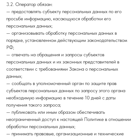
3.2. Оператор обязан:
— предоставлять субъекту персональных данных по его
просьбе информацию, касающуюся обработки его
персональных данных;
— организовывать обработку персональных данных в
порядке, установленном действующим законодательством
РФ;
— отвечать на обращения и запросы субъектов
персональных данных и их законных представителей в
соответствии с требованиями Закона о персональных
данных;
— сообщать в уполномоченный орган по защите прав
субъектов персональных данных по запросу этого органа
необходимую информацию в течение 10 дней с даты
получения такого запроса;
— публиковать или иным образом обеспечивать
неограниченный доступ к настоящей Политике в отношении
обработки персональных данных;
— принимать правовые, организационные и технические