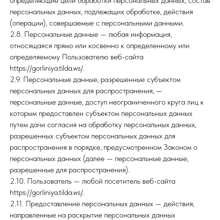
определяющие цели обработки персональных данных, состав
персональных данных, подлежащих обработке, действия
(операции), совершаемые с персональными данными.
2.8. Персональные данные — любая информация,
относящаяся прямо или косвенно к определенному или
определяемому Пользователю веб-сайта
https://gorliniya.tilda.ws/.
2.9. Персональные данные, разрешенные субъектом
персональных данных для распространения, —
персональные данные, доступ неограниченного круга лиц к
которым предоставлен субъектом персональных данных
путем дачи согласия на обработку персональных данных,
разрешенных субъектом персональных данных для
распространения в порядке, предусмотренном Законом о
персональных данных (далее — персональные данные,
разрешенные для распространения).
2.10. Пользователь — любой посетитель веб-сайта
https://gorliniya.tilda.ws/.
2.11. Предоставление персональных данных — действия,
направленные на раскрытие персональных данных